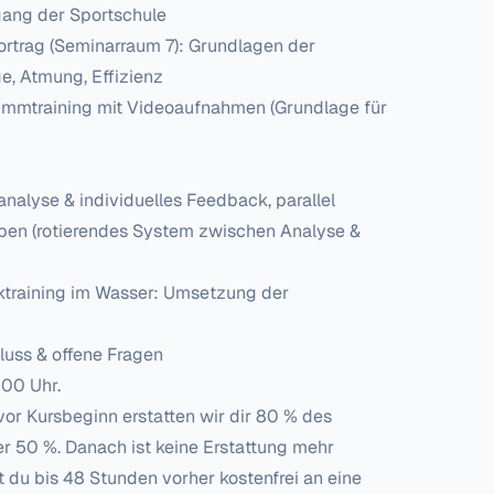
gang der Sportschule
rtrag (Seminarraum 7): Grundlagen der
, Atmung, Effizienz
mtraining mit Videoaufnahmen (Grundlage für
alyse & individuelles Feedback, parallel
ppen (rotierendes System zwischen Analyse &
training im Wasser: Umsetzung der
uss & offene Fragen
:00 Uhr.
vor Kursbeginn erstatten wir dir 80 % des
er 50 %. Danach ist keine Erstattung mehr
t du bis 48 Stunden vorher kostenfrei an eine