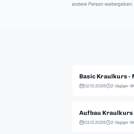
andere Person weitergeben.
Basic Kraulkurs - 
02.10.2026
2-tägiger W
Aufbau Kraulkurs 
03.10.2026
2-tägiger W