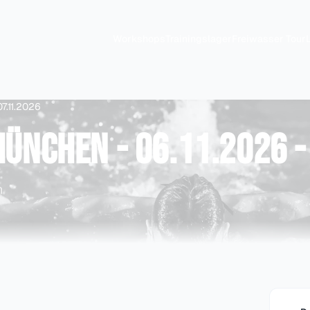
Workshops
Trainingslager
Freiwasser Tour
07.11.2026
ünchen - 06.11.2026 -
n