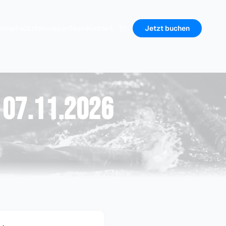
Lernpfad
Erfahrungen
Team
Kontakt
Jetzt buchen
 07.11.2026