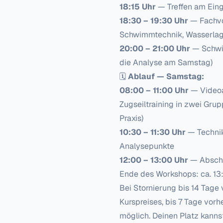
18:15 Uhr
— Treffen am Ein
18:30 – 19:30 Uhr
— Fachvo
Schwimmtechnik, Wasserlage
20:00 – 21:00 Uhr
— Schwim
die Analyse am Samstag)
🗓
Ablauf — Samstag:
08:00 – 11:00 Uhr
— Videoan
Zugseiltraining in zwei Gru
Praxis)
10:30 – 11:30 Uhr
— Technik
Analysepunkte
12:00 – 13:00 Uhr
— Abschl
Ende des Workshops: ca. 13
Bei Stornierung bis 14 Tage 
Kurspreises, bis 7 Tage vorh
möglich. Deinen Platz kanns