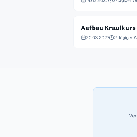
19.03.2027
2-tägiger W
Aufbau Kraulkurs 
20.03.2027
2-tägiger 
Ver