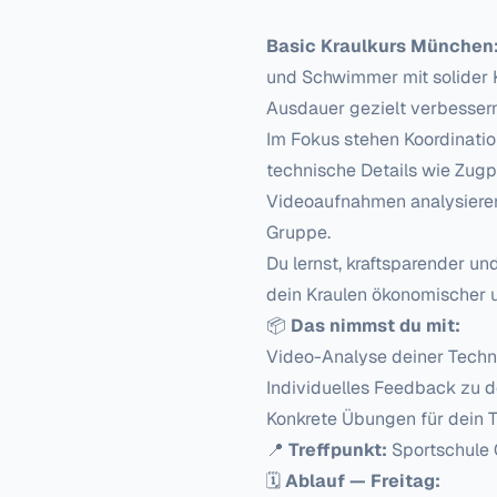
Basic Kraulkurs München
und Schwimmer mit solider K
Ausdauer gezielt verbesser
Im Fokus stehen Koordinati
technische Details wie Zugph
Videoaufnahmen analysieren
Gruppe.
Du lernst, kraftsparender u
dein Kraulen ökonomischer 
📦
Das nimmst du mit:
Video-Analyse deiner Techn
Individuelles Feedback zu d
Konkrete Übungen für dein 
📍
Treffpunkt:
Sportschule 
🗓
Ablauf — Freitag: