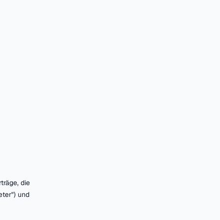
träge, die
ter") und