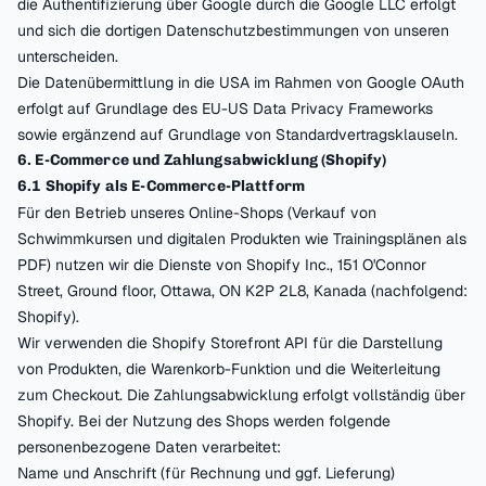
die Authentifizierung über Google durch die Google LLC erfolgt
und sich die dortigen Datenschutzbestimmungen von unseren
unterscheiden.
Die Datenübermittlung in die USA im Rahmen von Google OAuth
erfolgt auf Grundlage des EU-US Data Privacy Frameworks
sowie ergänzend auf Grundlage von Standardvertragsklauseln.
6. E-Commerce und Zahlungsabwicklung (Shopify)
6.1 Shopify als E-Commerce-Plattform
Für den Betrieb unseres Online-Shops (Verkauf von
Schwimmkursen und digitalen Produkten wie Trainingsplänen als
PDF) nutzen wir die Dienste von Shopify Inc., 151 O'Connor
Street, Ground floor, Ottawa, ON K2P 2L8, Kanada (nachfolgend:
Shopify).
Wir verwenden die Shopify Storefront API für die Darstellung
von Produkten, die Warenkorb-Funktion und die Weiterleitung
zum Checkout. Die Zahlungsabwicklung erfolgt vollständig über
Shopify. Bei der Nutzung des Shops werden folgende
personenbezogene Daten verarbeitet:
Name und Anschrift (für Rechnung und ggf. Lieferung)