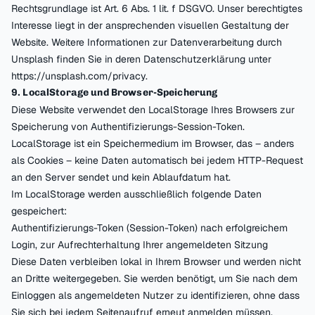
Rechtsgrundlage ist Art. 6 Abs. 1 lit. f DSGVO. Unser berechtigtes
Interesse liegt in der ansprechenden visuellen Gestaltung der
Website. Weitere Informationen zur Datenverarbeitung durch
Unsplash finden Sie in deren Datenschutzerklärung unter
https://unsplash.com/privacy.
9. LocalStorage und Browser-Speicherung
Diese Website verwendet den LocalStorage Ihres Browsers zur
Speicherung von Authentifizierungs-Session-Token.
LocalStorage ist ein Speichermedium im Browser, das – anders
als Cookies – keine Daten automatisch bei jedem HTTP-Request
an den Server sendet und kein Ablaufdatum hat.
Im LocalStorage werden ausschließlich folgende Daten
gespeichert:
Authentifizierungs-Token (Session-Token) nach erfolgreichem
Login, zur Aufrechterhaltung Ihrer angemeldeten Sitzung
Diese Daten verbleiben lokal in Ihrem Browser und werden nicht
an Dritte weitergegeben. Sie werden benötigt, um Sie nach dem
Einloggen als angemeldeten Nutzer zu identifizieren, ohne dass
Sie sich bei jedem Seitenaufruf erneut anmelden müssen.