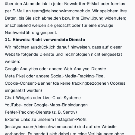
über den Abmeldelink in jeder Newsletter-E-Mail oder formlos
per E-Mail an
team@deinschwimmcoach.de
. Wir speichern Ihre
Daten, bis Sie sich abmelden bzw. Ihre Einwilligung widerrufen;
anschließend werden sie gelöscht oder für eine etwaige
Nachweisführung gesperrt.
11. Hinweis: Nicht verwendete Dienste
Wir möchten ausdrücklich darauf hinweisen, dass auf dieser
Website folgende Dienste und Technologien nicht eingesetzt
werden:
Google Analytics oder andere Web-Analyse-Dienste
Meta Pixel oder andere Social-Media-Tracking-Pixel
Cookie-Consent-Banner (da keine trackingbezogenen Cookies
eingesetzt werden)
Chat-Widgets oder Live-Chat-Systeme
YouTube- oder Google-Maps-Einbindungen
Fehler-Tracking-Dienste (z. B. Sentry)
Externe Links zu unserem Instagram-Profil
(instagram.com/deinschwimmcoach) sind auf der Website
vorhanden. Es handelt sich dabei um reine Verlinkungen ohne