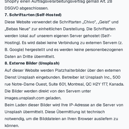
Shopify einen Auftragsverarbeitungsvertrag gemäß Art. 28
DSGVO abgeschlossen.
7. Schriftarten (Self-Hosted)
Diese Website verwendet die Schriftarten „Chivo", „Geist" und
„Bebas Neue" zur einheitlichen Darstellung. Die Schriftarten
werden lokal auf unserem eigenen Server gehostet (Self-
Hosting). Es wird dabei keine Verbindung zu externen Servern (z.
B. Google) hergestellt und es werden keine personenbezogenen
Daten an Dritte übermittelt.
8. Externe Bilder (Unsplash)
Auf dieser Website werden Platzhalterbilder über den externen
Dienst Unsplash eingebunden. Betreiber ist Unsplash Inc., 500
rue Notre-Dame Ouest, Suite 601, Montreal, QC H2Y 1T7, Kanada.
Die Bilder werden direkt von den Servern unter
images.unsplash.com geladen.
Beim Laden dieser Bilder wird Ihre IP-Adresse an die Server von
Unsplash übermittelt. Diese Übermittlung ist technisch
notwendig, um die Bilddateien an Ihren Browser ausliefern zu
können.