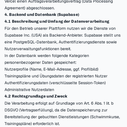
Vercel einen Auftragsverarbeitungsvertrag (Data Processing
Agreement) abgeschlossen.
4. Backend und Datenbank (Supabase)
4.1 Beschreibung und Umfang der Datenverarbeitung
Für den Betrieb unserer Plattform nutzen wir die Dienste von
Supabase Inc. (USA) als Backend-Anbieter. Supabase stellt uns
eine PostgreSQL-Datenbank, Authentifizierungsdienste sowie
Nutzerverwaltungsfunktionen bereit.
In der Datenbank werden folgende Kategorien
personenbezogener Daten gespeichert:
Nutzerprofile (Name, E-Mail-Adresse, ggf. Profilbild)
Trainingspläne und Übungsdaten der registrierten Nutzer
Authentifizierungsdaten (verschlüsselte Session-Token)
Administrative Nutzerdaten
4.2 Rechtsgrundlage und Zweck
Die Verarbeitung erfolgt auf Grundlage von Art. 6 Abs. 1 lit. b
DSGVO (Vertragserfüllung), da die Datenspeicherung zur
Bereitstellung der gebuchten Dienstleistungen (Schwimmkurse,
Trainingspläne) erforderlich ist.