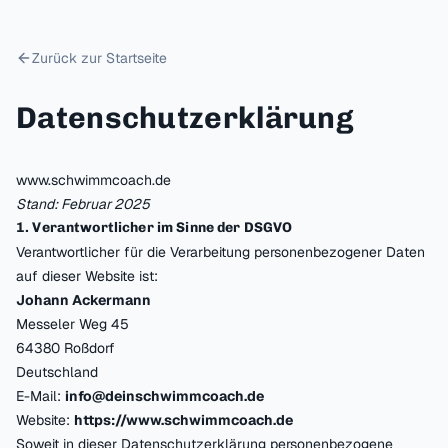
Zurück zur Startseite
Datenschutzerklärung
www.schwimmcoach.de
Stand: Februar 2025
1. Verantwortlicher im Sinne der DSGVO
Verantwortlicher für die Verarbeitung personenbezogener Daten
auf dieser Website ist:
Johann Ackermann
Messeler Weg 45
64380 Roßdorf
Deutschland
E-Mail:
info@deinschwimmcoach.de
Website:
https://www.schwimmcoach.de
Soweit in dieser Datenschutzerklärung personenbezogene