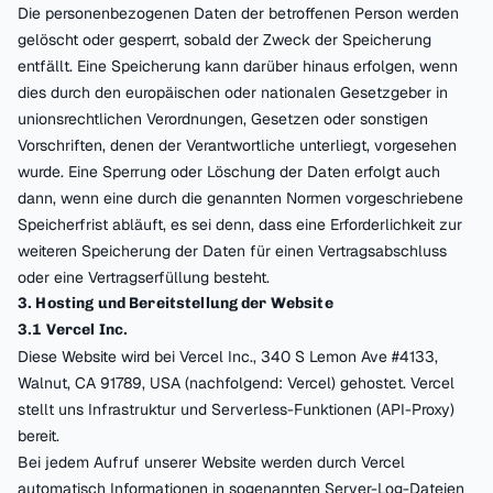
Die personenbezogenen Daten der betroffenen Person werden
gelöscht oder gesperrt, sobald der Zweck der Speicherung
entfällt. Eine Speicherung kann darüber hinaus erfolgen, wenn
dies durch den europäischen oder nationalen Gesetzgeber in
unionsrechtlichen Verordnungen, Gesetzen oder sonstigen
Vorschriften, denen der Verantwortliche unterliegt, vorgesehen
wurde. Eine Sperrung oder Löschung der Daten erfolgt auch
dann, wenn eine durch die genannten Normen vorgeschriebene
Speicherfrist abläuft, es sei denn, dass eine Erforderlichkeit zur
weiteren Speicherung der Daten für einen Vertragsabschluss
oder eine Vertragserfüllung besteht.
3. Hosting und Bereitstellung der Website
3.1 Vercel Inc.
Diese Website wird bei Vercel Inc., 340 S Lemon Ave #4133,
Walnut, CA 91789, USA (nachfolgend: Vercel) gehostet. Vercel
stellt uns Infrastruktur und Serverless-Funktionen (API-Proxy)
bereit.
Bei jedem Aufruf unserer Website werden durch Vercel
automatisch Informationen in sogenannten Server-Log-Dateien