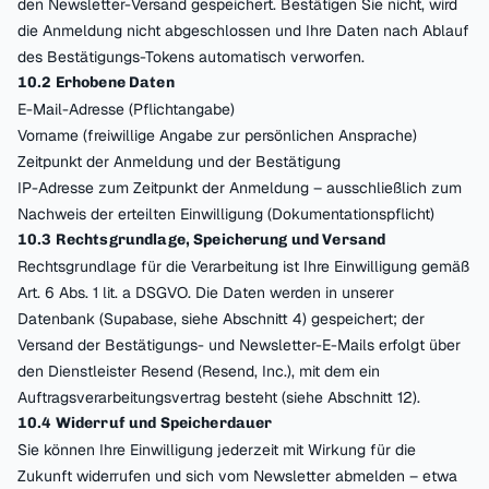
den Newsletter-Versand gespeichert. Bestätigen Sie nicht, wird
die Anmeldung nicht abgeschlossen und Ihre Daten nach Ablauf
des Bestätigungs-Tokens automatisch verworfen.
10.2 Erhobene Daten
E-Mail-Adresse (Pflichtangabe)
Vorname (freiwillige Angabe zur persönlichen Ansprache)
Zeitpunkt der Anmeldung und der Bestätigung
IP-Adresse zum Zeitpunkt der Anmeldung – ausschließlich zum
Nachweis der erteilten Einwilligung (Dokumentationspflicht)
10.3 Rechtsgrundlage, Speicherung und Versand
Rechtsgrundlage für die Verarbeitung ist Ihre Einwilligung gemäß
Art. 6 Abs. 1 lit. a DSGVO. Die Daten werden in unserer
Datenbank (Supabase, siehe Abschnitt 4) gespeichert; der
Versand der Bestätigungs- und Newsletter-E-Mails erfolgt über
den Dienstleister Resend (Resend, Inc.), mit dem ein
Auftragsverarbeitungsvertrag besteht (siehe Abschnitt 12).
10.4 Widerruf und Speicherdauer
Sie können Ihre Einwilligung jederzeit mit Wirkung für die
Zukunft widerrufen und sich vom Newsletter abmelden – etwa