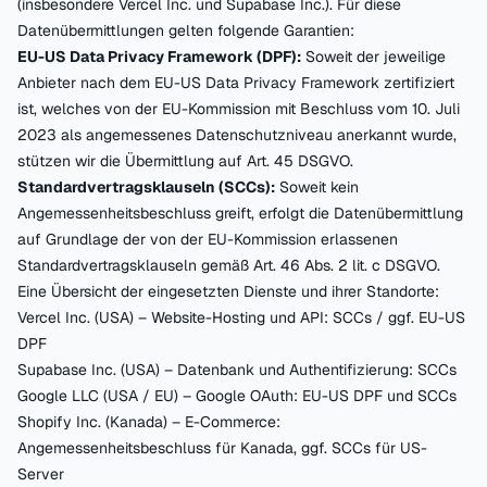
(insbesondere Vercel Inc. und Supabase Inc.). Für diese
Datenübermittlungen gelten folgende Garantien:
EU-US Data Privacy Framework (DPF):
Soweit der jeweilige
Anbieter nach dem EU-US Data Privacy Framework zertifiziert
ist, welches von der EU-Kommission mit Beschluss vom 10. Juli
2023 als angemessenes Datenschutzniveau anerkannt wurde,
stützen wir die Übermittlung auf Art. 45 DSGVO.
Standardvertragsklauseln (SCCs):
Soweit kein
Angemessenheitsbeschluss greift, erfolgt die Datenübermittlung
auf Grundlage der von der EU-Kommission erlassenen
Standardvertragsklauseln gemäß Art. 46 Abs. 2 lit. c DSGVO.
Eine Übersicht der eingesetzten Dienste und ihrer Standorte:
Vercel Inc. (USA) – Website-Hosting und API: SCCs / ggf. EU-US
DPF
Supabase Inc. (USA) – Datenbank und Authentifizierung: SCCs
Google LLC (USA / EU) – Google OAuth: EU-US DPF und SCCs
Shopify Inc. (Kanada) – E-Commerce:
Angemessenheitsbeschluss für Kanada, ggf. SCCs für US-
Server