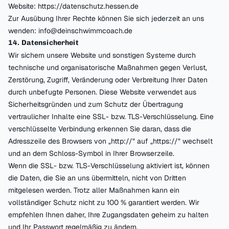
Website: https://datenschutz.hessen.de
Zur Ausübung Ihrer Rechte können Sie sich jederzeit an uns
wenden: info@deinschwimmcoach.de
14. Datensicherheit
Wir sichern unsere Website und sonstigen Systeme durch
technische und organisatorische Maßnahmen gegen Verlust,
Zerstörung, Zugriff, Veränderung oder Verbreitung Ihrer Daten
durch unbefugte Personen. Diese Website verwendet aus
Sicherheitsgründen und zum Schutz der Übertragung
vertraulicher Inhalte eine SSL- bzw. TLS-Verschlüsselung. Eine
verschlüsselte Verbindung erkennen Sie daran, dass die
Adresszeile des Browsers von „http://" auf „https://" wechselt
und an dem Schloss-Symbol in Ihrer Browserzeile.
Wenn die SSL- bzw. TLS-Verschlüsselung aktiviert ist, können
die Daten, die Sie an uns übermitteln, nicht von Dritten
mitgelesen werden. Trotz aller Maßnahmen kann ein
vollständiger Schutz nicht zu 100 % garantiert werden. Wir
empfehlen Ihnen daher, Ihre Zugangsdaten geheim zu halten
und Ihr Passwort regelmäßig zu ändern.